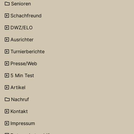
Senioren
Schachfreund
DWZ/ELO
Ausrichter
Turnierberichte
Presse/Web
5 Min Test
Artikel
Nachruf
Kontakt
Impressum