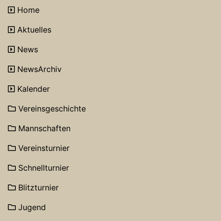
Home
Aktuelles
News
NewsArchiv
Kalender
Vereinsgeschichte
Mannschaften
Vereinsturnier
Schnellturnier
Blitzturnier
Jugend