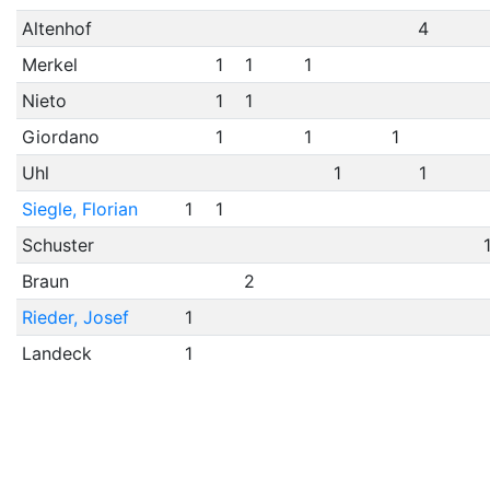
Altenhof
4
Merkel
1
1
1
Nieto
1
1
Giordano
1
1
1
Uhl
1
1
Siegle, Florian
1
1
Schuster
Braun
2
Rieder, Josef
1
Landeck
1