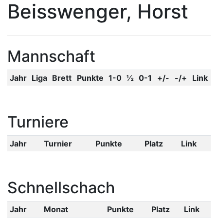
Beisswenger, Horst
Mannschaft
Jahr
Liga
Brett
Punkte
1-0
½
0-1
+/-
-/+
Link
Turniere
Jahr
Turnier
Punkte
Platz
Link
Schnellschach
Jahr
Monat
Punkte
Platz
Link