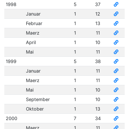
1998
5
37
Januar
1
12
Februar
1
13
Maerz
1
11
April
1
10
Mai
1
11
1999
5
38
Januar
1
11
Maerz
1
11
Mai
1
10
September
1
10
Oktober
1
13
2000
7
34
Maerz
1
11