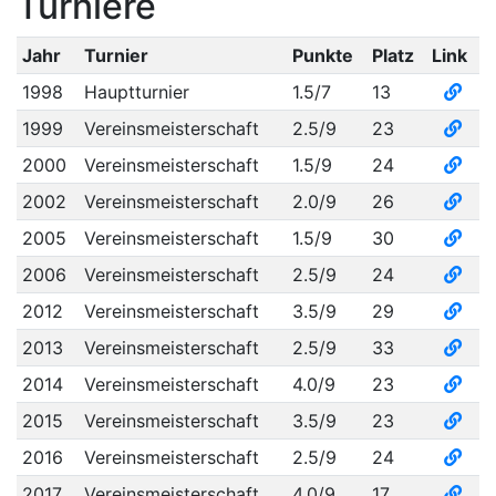
Turniere
Jahr
Turnier
Punkte
Platz
Link
1998
Hauptturnier
1.5/7
13
1999
Vereinsmeisterschaft
2.5/9
23
2000
Vereinsmeisterschaft
1.5/9
24
2002
Vereinsmeisterschaft
2.0/9
26
2005
Vereinsmeisterschaft
1.5/9
30
2006
Vereinsmeisterschaft
2.5/9
24
2012
Vereinsmeisterschaft
3.5/9
29
2013
Vereinsmeisterschaft
2.5/9
33
2014
Vereinsmeisterschaft
4.0/9
23
2015
Vereinsmeisterschaft
3.5/9
23
2016
Vereinsmeisterschaft
2.5/9
24
2017
Vereinsmeisterschaft
4.0/9
17