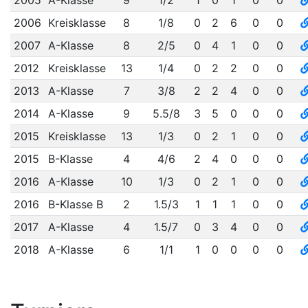
2005
A-Klasse
9
1/2
1
0
1
0
0
2006
Kreisklasse
8
1/8
0
2
6
0
0
2007
A-Klasse
8
2/5
0
4
1
0
0
2012
Kreisklasse
13
1/4
0
2
2
0
0
2013
A-Klasse
7
3/8
2
2
4
0
0
2014
A-Klasse
9
5.5/8
3
5
0
0
0
2015
Kreisklasse
13
1/3
0
2
1
0
0
2015
B-Klasse
4
4/6
2
4
0
0
0
2016
A-Klasse
10
1/3
0
2
1
0
0
2016
B-Klasse B
2
1.5/3
1
1
1
0
0
2017
A-Klasse
4
1.5/7
0
3
4
0
0
2018
A-Klasse
6
1/1
1
0
0
0
0