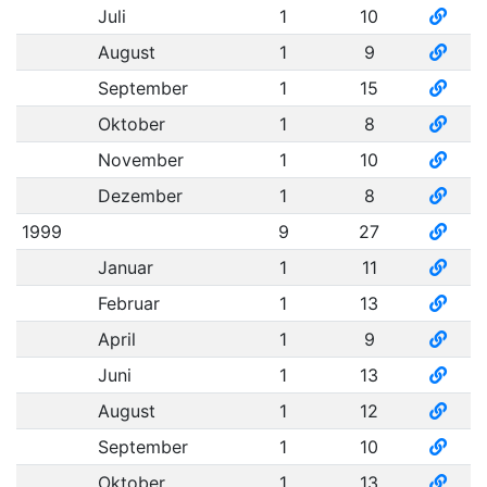
Juli
1
10
August
1
9
September
1
15
Oktober
1
8
November
1
10
Dezember
1
8
1999
9
27
Januar
1
11
Februar
1
13
April
1
9
Juni
1
13
August
1
12
September
1
10
Oktober
1
13