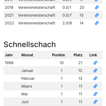
2018
Vereinsmeisterschaft
0.0/1
20
2021
Vereinsmeisterschaft
0.0/7
15
2022
Vereinsmeisterschaft
2.0/8
14
Schnellschach
Jahr
Monat
Punkte
Platz
Link
1998
10
21
Januar
1
12
Februar
1
13
Maerz
1
11
Mai
1
11
Juni
1
11