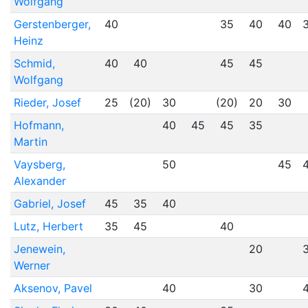
Wolfgang
Gerstenberger,
40
35
40
40
Heinz
Schmid,
40
40
45
45
Wolfgang
Rieder, Josef
25
(20)
30
(20)
20
30
Hofmann,
40
45
45
35
Martin
Vaysberg,
50
45
Alexander
Gabriel, Josef
45
35
40
Lutz, Herbert
35
45
40
Jenewein,
20
Werner
Aksenov, Pavel
40
30