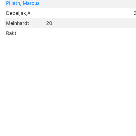
Pillath, Marcus
Debeljak,A
Meinhardt
20
Rakti