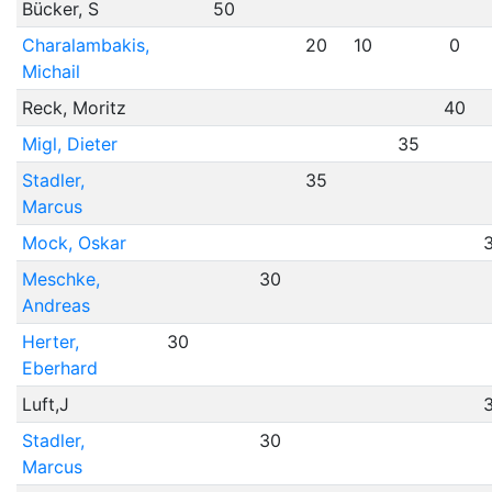
Bücker, S
50
Charalambakis,
20
10
0
Michail
Reck, Moritz
40
Migl, Dieter
35
Stadler,
35
Marcus
Mock, Oskar
Meschke,
30
Andreas
Herter,
30
Eberhard
Luft,J
Stadler,
30
Marcus