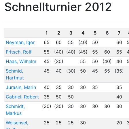
Schnellturnier 2012
1
2
3
4
5
6
7
Neyman, Igor
65
60
55
(40)
50
60
Fritsch, Rolf
55
(40)
(40)
(45)
55
60
65
Haas, Wilhelm
45
(30)
55
50
(40)
40
Schmid,
45
40
(30)
50
45
55
(35)
Hartmut
Jurasin, Marin
40
35
30
30
35
35
Gabriel, Robert
35
50
50
40
Schmidt,
(30)
(30)
30
30
30
30
30
Markus
Weisensel,
25
25
25
30
20