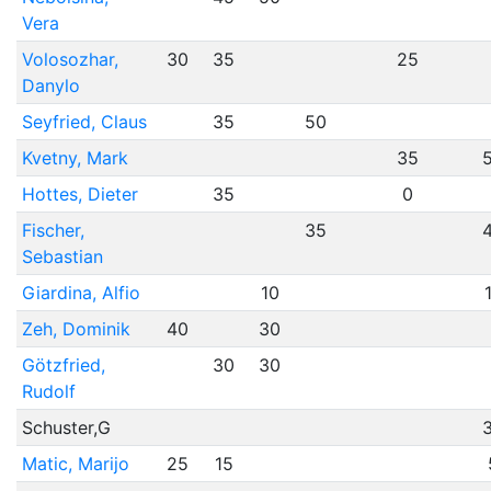
Vera
Volosozhar,
30
35
25
Danylo
Seyfried, Claus
35
50
Kvetny, Mark
35
Hottes, Dieter
35
0
Fischer,
35
Sebastian
Giardina, Alfio
10
Zeh, Dominik
40
30
Götzfried,
30
30
Rudolf
Schuster,G
Matic, Marijo
25
15