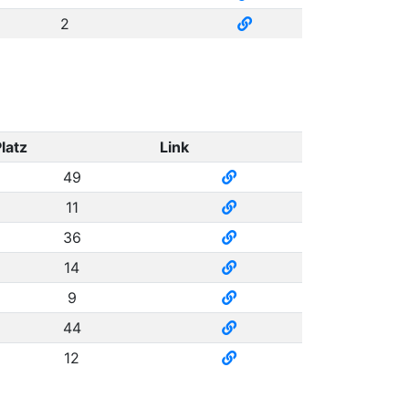
2
latz
Link
49
11
36
14
9
44
12