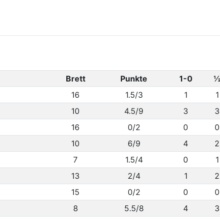
Brett
Punkte
1-0
16
1.5/3
1
1
10
4.5/9
3
3
16
0/2
0
0
10
6/9
4
2
7
1.5/4
0
1
13
2/4
1
2
15
0/2
0
0
8
5.5/8
4
3