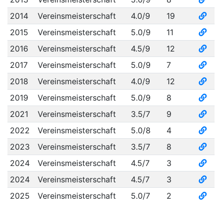
2014
Vereinsmeisterschaft
4.0/9
19
2015
Vereinsmeisterschaft
5.0/9
11
2016
Vereinsmeisterschaft
4.5/9
12
2017
Vereinsmeisterschaft
5.0/9
7
2018
Vereinsmeisterschaft
4.0/9
12
2019
Vereinsmeisterschaft
5.0/9
8
2021
Vereinsmeisterschaft
3.5/7
9
2022
Vereinsmeisterschaft
5.0/8
4
2023
Vereinsmeisterschaft
3.5/7
8
2024
Vereinsmeisterschaft
4.5/7
3
2024
Vereinsmeisterschaft
4.5/7
3
2025
Vereinsmeisterschaft
5.0/7
2