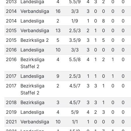
2013
Landesliga
4
5.5/9
4
3
2
0
0
2014
Verbandsliga
16
3/3
3
0
0
0
0
2014
Landesliga
2
1/9
1
0
8
0
0
2015
Verbandsliga
13
2.5/3
2
1
0
0
0
2015
Bezirksliga 2
5
3.5/9
3
1
5
0
0
2016
Landesliga
10
3/3
3
0
0
0
0
2016
Bezirksliga
4
5.5/8
4
1
2
1
0
Staffel 2
2017
Landesliga
9
2.5/3
1
1
0
1
0
2017
Bezirksliga
2
4.5/7
3
3
1
0
0
Staffel 2
2018
Bezirksliga
3
4.5/7
3
3
1
0
0
2019
Landesliga
4
5/9
4
2
3
0
0
2021
Verbandsliga
10
1/1
1
0
0
0
0