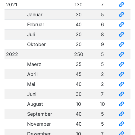
2021
130
7
Januar
30
5
Februar
40
6
Juli
30
8
Oktober
30
9
2022
250
5
Maerz
35
5
April
45
2
Mai
40
2
Juni
30
7
August
10
10
September
40
5
November
40
5
Dezember
10
7