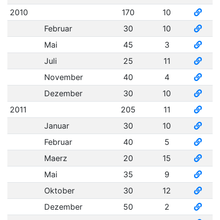
2010
170
10
Februar
30
10
Mai
45
3
Juli
25
11
November
40
4
Dezember
30
10
2011
205
11
Januar
30
10
Februar
40
5
Maerz
20
15
Mai
35
9
Oktober
30
12
Dezember
50
2