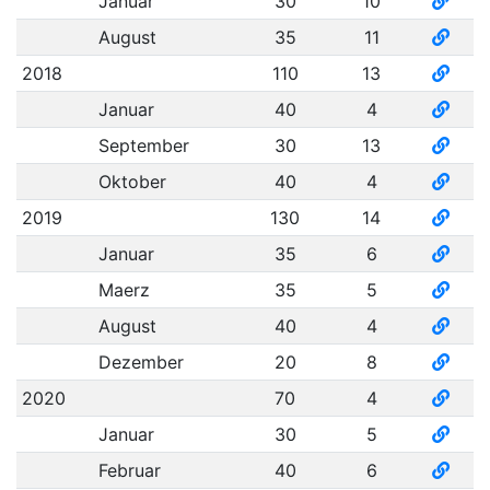
Januar
30
10
August
35
11
2018
110
13
Januar
40
4
September
30
13
Oktober
40
4
2019
130
14
Januar
35
6
Maerz
35
5
August
40
4
Dezember
20
8
2020
70
4
Januar
30
5
Februar
40
6