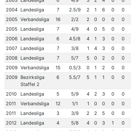
2003
Landesliga
6
4/9
3
2
4
0
0
2004
Landesliga
7
2.5/9
2
1
6
0
0
2005
Verbandsliga
16
2/2
2
0
0
0
0
2005
Landesliga
7
4/9
4
0
5
0
0
2006
Landesliga
6
4.5/8
4
1
3
0
0
2007
Landesliga
7
3/8
1
4
3
0
0
2008
Landesliga
7
5/7
5
0
2
0
0
2009
Verbandsliga
15
0.5/3
0
1
2
0
0
2009
Bezirksliga
6
5.5/7
5
1
1
0
0
Staffel 2
2010
Landesliga
5
5/9
4
2
3
0
0
2011
Verbandsliga
12
1/1
1
0
0
0
0
2011
Landesliga
3
3/9
2
2
5
0
0
2012
Landesliga
4
5/8
4
0
3
1
0