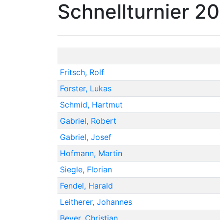
Schnellturnier 2
Fritsch, Rolf
Forster, Lukas
Schmid, Hartmut
Gabriel, Robert
Gabriel, Josef
Hofmann, Martin
Siegle, Florian
Fendel, Harald
Leitherer, Johannes
Beyer, Christian