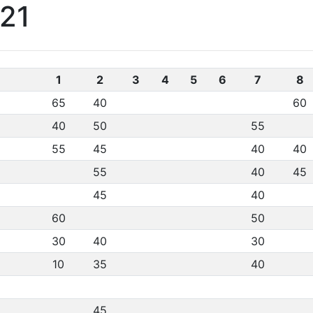
021
1
2
3
4
5
6
7
8
65
40
60
40
50
55
55
45
40
40
55
40
45
45
40
60
50
30
40
30
10
35
40
45