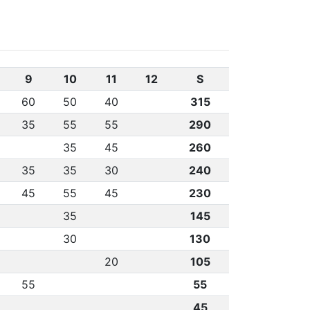
9
10
11
12
S
60
50
40
315
35
55
55
290
35
45
260
35
35
30
240
45
55
45
230
35
145
30
130
20
105
55
55
45