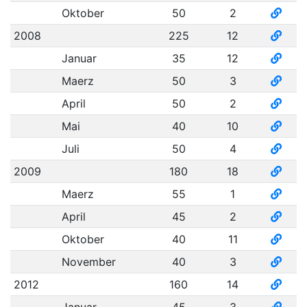
Oktober
50
2
2008
225
12
Januar
35
12
Maerz
50
3
April
50
2
Mai
40
10
Juli
50
4
2009
180
18
Maerz
55
1
April
45
2
Oktober
40
11
November
40
3
2012
160
14