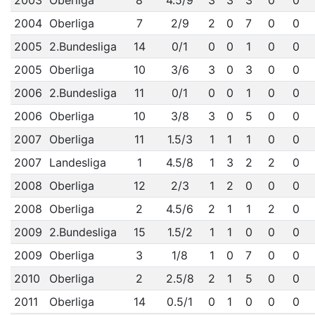
2003
Oberliga
8
4.5/9
3
3
3
0
0
2004
Oberliga
7
2/9
2
0
7
0
0
2005
2.Bundesliga
14
0/1
0
0
1
0
0
2005
Oberliga
10
3/6
3
0
3
0
0
2006
2.Bundesliga
11
0/1
0
0
1
0
0
2006
Oberliga
10
3/8
3
0
5
0
0
2007
Oberliga
11
1.5/3
1
1
1
0
0
2007
Landesliga
1
4.5/8
1
3
2
2
0
2008
Oberliga
12
2/3
1
2
0
0
0
2008
Oberliga
2
4.5/6
2
1
1
2
0
2009
2.Bundesliga
15
1.5/2
1
1
0
0
0
2009
Oberliga
3
1/8
1
0
7
0
0
2010
Oberliga
2
2.5/8
2
1
5
0
0
2011
Oberliga
14
0.5/1
0
1
0
0
0