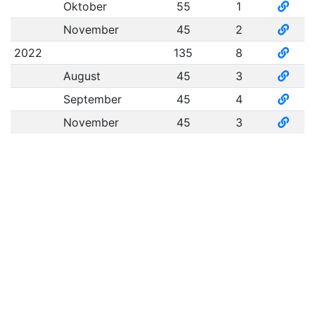
Oktober
55
1
November
45
2
2022
135
8
August
45
3
September
45
4
November
45
3