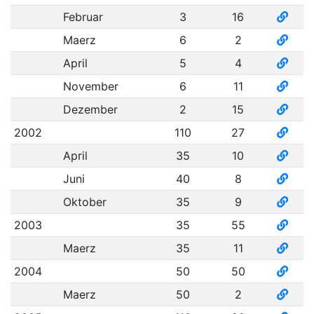
Februar
3
16
Maerz
6
2
April
5
4
November
6
11
Dezember
2
15
2002
110
27
April
35
10
Juni
40
8
Oktober
35
9
2003
35
55
Maerz
35
11
2004
50
50
Maerz
50
2