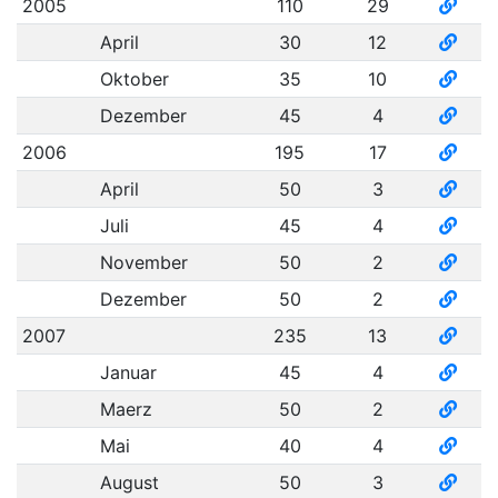
2005
110
29
April
30
12
Oktober
35
10
Dezember
45
4
2006
195
17
April
50
3
Juli
45
4
November
50
2
Dezember
50
2
2007
235
13
Januar
45
4
Maerz
50
2
Mai
40
4
August
50
3