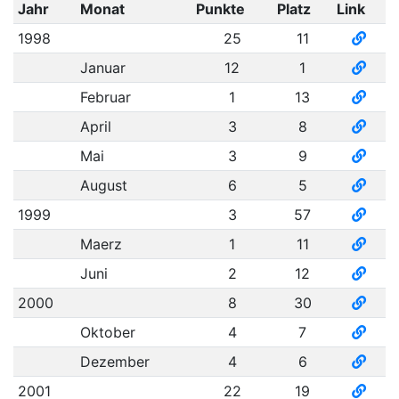
Jahr
Monat
Punkte
Platz
Link
1998
25
11
Januar
12
1
Februar
1
13
April
3
8
Mai
3
9
August
6
5
1999
3
57
Maerz
1
11
Juni
2
12
2000
8
30
Oktober
4
7
Dezember
4
6
2001
22
19