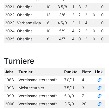
2021
Oberliga
10
3.5/8
1
3
3
1
0
2022
Oberliga
13
3/6
2
2
2
0
0
2023
Verbandsliga
6
4.5/9
3
1
4
1
0
2024
Oberliga
10
5/9
4
2
3
0
0
2025
Oberliga
8
4/7
4
0
3
0
0
Turniere
Jahr
Turnier
Punkte
Platz
Link
1988
Vereinsmeisterschaft
7.0/11
4
1998
Meisterturnier
7.5/11
3
1999
Vereinsmeisterschaft
5.0/9
7
2000
Vereinsmeisterschaft
3.5/9
20