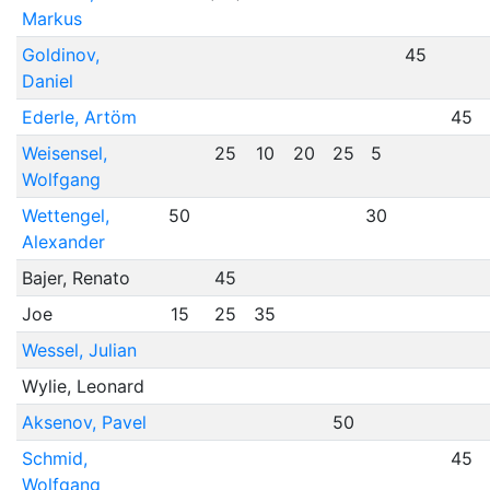
Markus
Goldinov,
45
Daniel
Ederle, Artöm
45
Weisensel,
25
10
20
25
5
Wolfgang
Wettengel,
50
30
Alexander
Bajer, Renato
45
Joe
15
25
35
Wessel, Julian
Wylie, Leonard
Aksenov, Pavel
50
Schmid,
45
Wolfgang