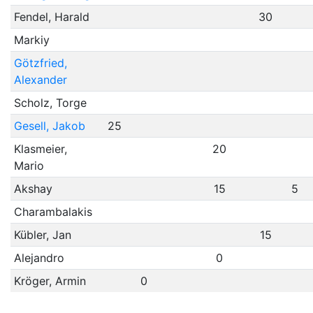
Fendel, Harald
30
Markiy
Götzfried,
Alexander
Scholz, Torge
Gesell, Jakob
25
Klasmeier,
20
Mario
Akshay
15
5
Charambalakis
Kübler, Jan
15
Alejandro
0
Kröger, Armin
0