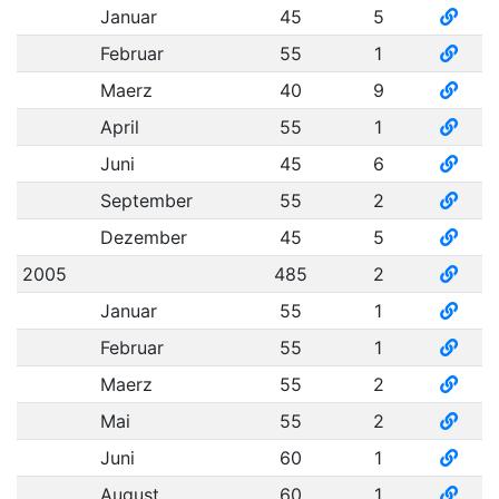
Januar
45
5
Februar
55
1
Maerz
40
9
April
55
1
Juni
45
6
September
55
2
Dezember
45
5
2005
485
2
Januar
55
1
Februar
55
1
Maerz
55
2
Mai
55
2
Juni
60
1
August
60
1