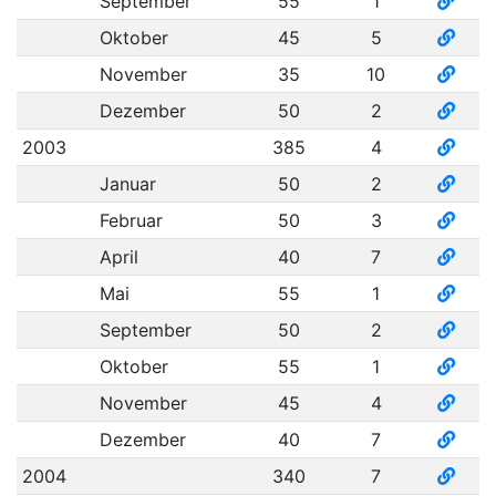
September
55
1
Oktober
45
5
November
35
10
Dezember
50
2
2003
385
4
Januar
50
2
Februar
50
3
April
40
7
Mai
55
1
September
50
2
Oktober
55
1
November
45
4
Dezember
40
7
2004
340
7