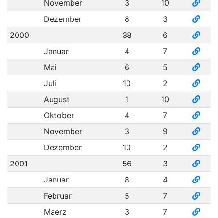
November
3
10
Dezember
8
3
2000
38
6
Januar
4
7
Mai
6
5
Juli
10
2
August
1
10
Oktober
4
7
November
3
9
Dezember
10
2
2001
56
3
Januar
8
4
Februar
5
7
Maerz
3
7