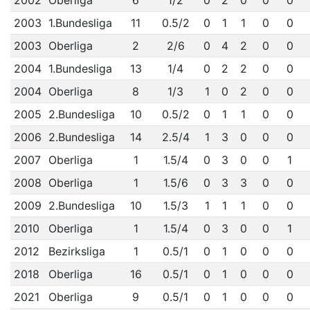
2002
Oberliga
6
1/2
0
2
0
0
0
2003
1.Bundesliga
11
0.5/2
0
1
1
0
0
2003
Oberliga
2
2/6
0
4
2
0
0
2004
1.Bundesliga
13
1/4
0
2
2
0
0
2004
Oberliga
8
1/3
1
0
2
0
0
2005
2.Bundesliga
10
0.5/2
0
1
1
0
0
2006
2.Bundesliga
14
2.5/4
1
3
0
0
0
2007
Oberliga
1
1.5/4
0
3
0
0
1
2008
Oberliga
1
1.5/6
0
3
3
0
0
2009
2.Bundesliga
10
1.5/3
1
1
1
0
0
2010
Oberliga
1
1.5/4
0
3
0
0
1
2012
Bezirksliga
1
0.5/1
0
1
0
0
0
2018
Oberliga
16
0.5/1
0
1
0
0
0
2021
Oberliga
9
0.5/1
0
1
0
0
0