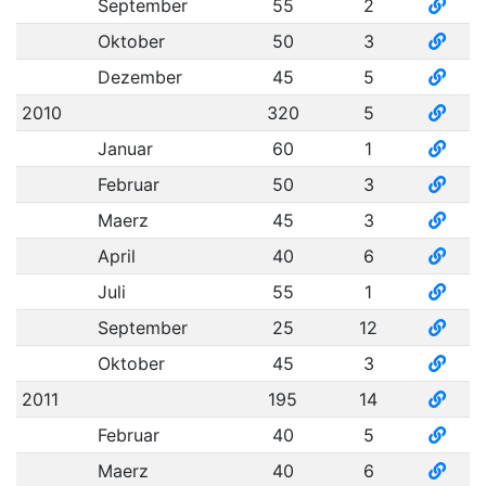
September
55
2
Oktober
50
3
Dezember
45
5
2010
320
5
Januar
60
1
Februar
50
3
Maerz
45
3
April
40
6
Juli
55
1
September
25
12
Oktober
45
3
2011
195
14
Februar
40
5
Maerz
40
6