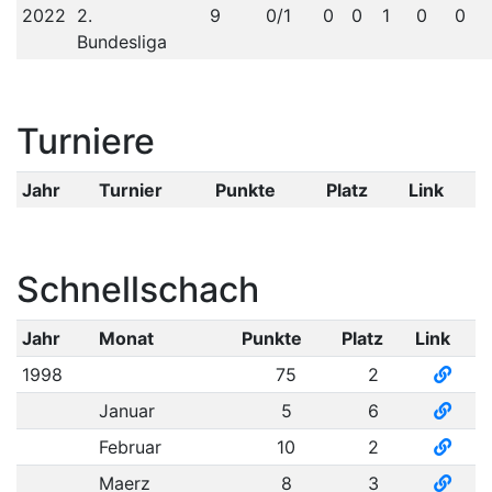
2022
2.
9
0/1
0
0
1
0
0
Bundesliga
Turniere
Jahr
Turnier
Punkte
Platz
Link
Schnellschach
Jahr
Monat
Punkte
Platz
Link
1998
75
2
Januar
5
6
Februar
10
2
Maerz
8
3