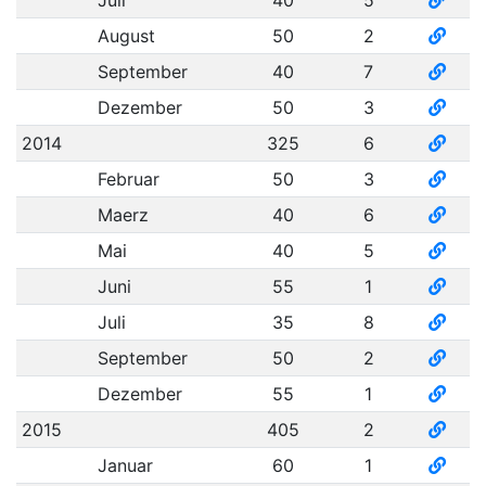
Juli
40
5
August
50
2
September
40
7
Dezember
50
3
2014
325
6
Februar
50
3
Maerz
40
6
Mai
40
5
Juni
55
1
Juli
35
8
September
50
2
Dezember
55
1
2015
405
2
Januar
60
1