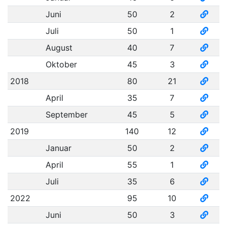
Juni
50
2
Juli
50
1
August
40
7
Oktober
45
3
2018
80
21
April
35
7
September
45
5
2019
140
12
Januar
50
2
April
55
1
Juli
35
6
2022
95
10
Juni
50
3