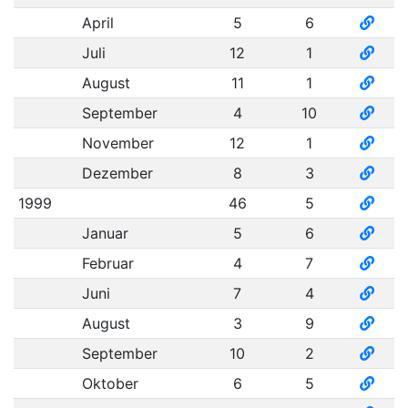
April
5
6
Juli
12
1
August
11
1
September
4
10
November
12
1
Dezember
8
3
1999
46
5
Januar
5
6
Februar
4
7
Juni
7
4
August
3
9
September
10
2
Oktober
6
5