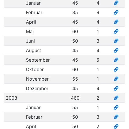
Januar
45
4
Februar
35
9
April
45
4
Mai
60
1
Juni
50
3
August
45
4
September
45
5
Oktober
60
1
November
55
1
Dezember
45
4
2008
460
2
Januar
55
1
Februar
50
3
April
50
2