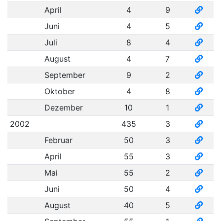
April
4
9
Juni
4
5
Juli
8
4
August
4
7
September
9
2
Oktober
4
8
Dezember
10
1
2002
435
3
Februar
50
3
April
55
3
Mai
55
2
Juni
50
4
August
40
5