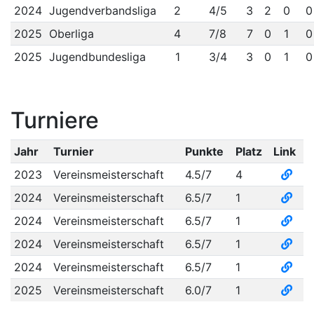
2024
Jugendverbandsliga
2
4/5
3
2
0
0
2025
Oberliga
4
7/8
7
0
1
0
2025
Jugendbundesliga
1
3/4
3
0
1
0
Turniere
Jahr
Turnier
Punkte
Platz
Link
2023
Vereinsmeisterschaft
4.5/7
4
2024
Vereinsmeisterschaft
6.5/7
1
2024
Vereinsmeisterschaft
6.5/7
1
2024
Vereinsmeisterschaft
6.5/7
1
2024
Vereinsmeisterschaft
6.5/7
1
2025
Vereinsmeisterschaft
6.0/7
1