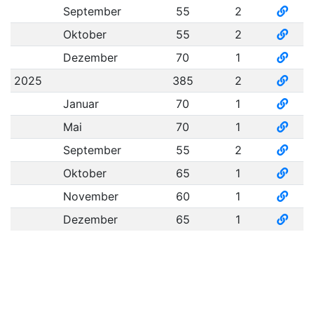
September
55
2
Oktober
55
2
Dezember
70
1
2025
385
2
Januar
70
1
Mai
70
1
September
55
2
Oktober
65
1
November
60
1
Dezember
65
1