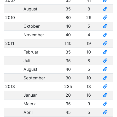
2007
35
41
August
35
8
2010
80
29
Oktober
40
5
November
40
4
2011
140
19
Februar
35
10
Juli
35
8
August
40
5
September
30
10
2013
235
13
Januar
20
16
Maerz
35
9
April
45
5