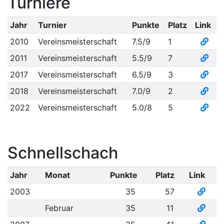
Turniere
Jahr
Turnier
Punkte
Platz
Link
2010
Vereinsmeisterschaft
7.5/9
1
2011
Vereinsmeisterschaft
5.5/9
7
2017
Vereinsmeisterschaft
6.5/9
3
2018
Vereinsmeisterschaft
7.0/9
2
2022
Vereinsmeisterschaft
5.0/8
5
Schnellschach
Jahr
Monat
Punkte
Platz
Link
2003
35
57
Februar
35
11