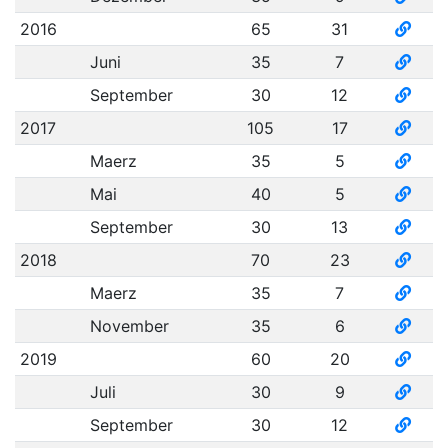
2016
65
31
Juni
35
7
September
30
12
2017
105
17
Maerz
35
5
Mai
40
5
September
30
13
2018
70
23
Maerz
35
7
November
35
6
2019
60
20
Juli
30
9
September
30
12