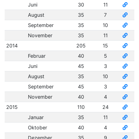
Juni
30
11
August
35
7
September
35
10
November
35
11
2014
205
15
Februar
40
5
Juni
45
3
August
35
10
September
45
3
November
40
4
2015
110
24
Januar
35
11
Oktober
40
4
Dezember
35
9