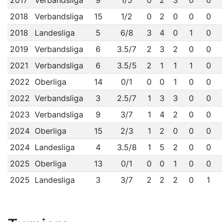
2017
Verbandsliga
9
1/5
0
2
3
0
0
2018
Verbandsliga
15
1/2
0
2
0
0
0
2018
Landesliga
5
6/8
3
4
0
1
0
2019
Verbandsliga
6
3.5/7
2
3
2
0
0
2021
Verbandsliga
6
3.5/5
2
1
1
1
0
2022
Oberliga
14
0/1
0
0
1
0
0
2022
Verbandsliga
3
2.5/7
1
3
3
0
0
2023
Verbandsliga
9
3/7
1
4
2
0
0
2024
Oberliga
15
2/3
1
2
0
0
0
2024
Landesliga
4
3.5/8
1
5
2
0
0
2025
Oberliga
13
0/1
0
0
1
0
0
2025
Landesliga
3
3/7
2
2
2
0
1