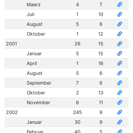
Maerz
4
7
Juli
1
10
August
5
6
Oktober
1
12
2001
26
15
Januar
5
15
April
1
16
August
5
6
September
7
6
Oktober
2
13
November
6
11
2002
245
9
Januar
30
9
Februar
40
5