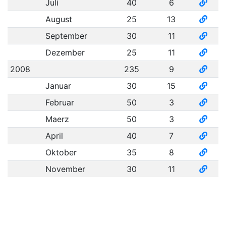
Juli
40
6
August
25
13
September
30
11
Dezember
25
11
2008
235
9
Januar
30
15
Februar
50
3
Maerz
50
3
April
40
7
Oktober
35
8
November
30
11