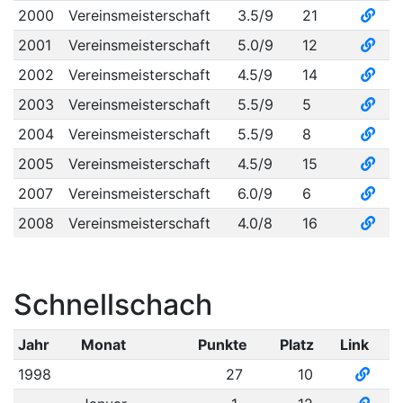
2000
Vereinsmeisterschaft
3.5/9
21
2001
Vereinsmeisterschaft
5.0/9
12
2002
Vereinsmeisterschaft
4.5/9
14
2003
Vereinsmeisterschaft
5.5/9
5
2004
Vereinsmeisterschaft
5.5/9
8
2005
Vereinsmeisterschaft
4.5/9
15
2007
Vereinsmeisterschaft
6.0/9
6
2008
Vereinsmeisterschaft
4.0/8
16
Schnellschach
Jahr
Monat
Punkte
Platz
Link
1998
27
10