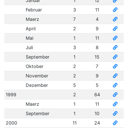
Januar
1
12
Februar
3
11
Maerz
7
4
April
2
9
Mai
1
11
Juli
3
8
September
1
15
Oktober
2
7
November
2
9
Dezember
5
5
1999
2
64
Maerz
1
11
September
1
10
2000
11
24