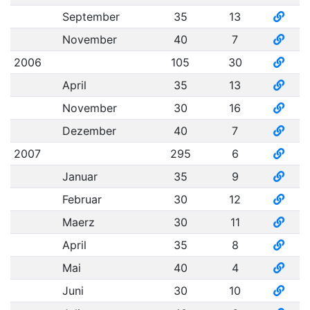
September
35
13
November
40
7
2006
105
30
April
35
13
November
30
16
Dezember
40
7
2007
295
6
Januar
35
9
Februar
30
12
Maerz
30
11
April
35
8
Mai
40
4
Juni
30
10