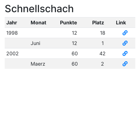
Schnellschach
Jahr
Monat
Punkte
Platz
Link
1998
12
18
Juni
12
1
2002
60
42
Maerz
60
2