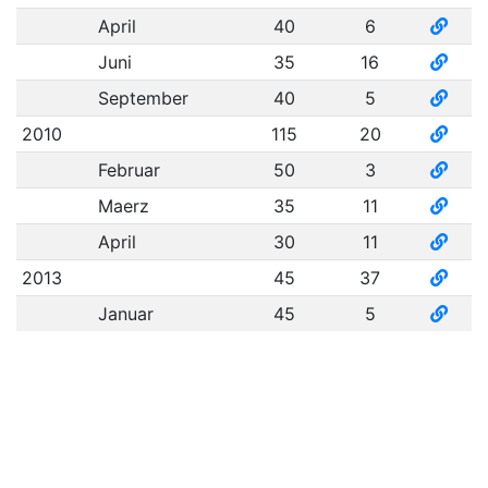
April
40
6
Juni
35
16
September
40
5
2010
115
20
Februar
50
3
Maerz
35
11
April
30
11
2013
45
37
Januar
45
5