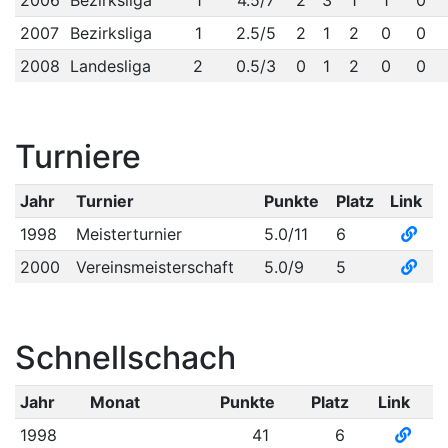
2006
Bezirksliga
1
4.5/7
2
3
1
1
0
2007
Bezirksliga
1
2.5/5
2
1
2
0
0
2008
Landesliga
2
0.5/3
0
1
2
0
0
Turniere
Jahr
Turnier
Punkte
Platz
Link
1998
Meisterturnier
5.0/11
6
2000
Vereinsmeisterschaft
5.0/9
5
Schnellschach
Jahr
Monat
Punkte
Platz
Link
1998
41
6