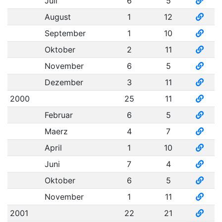
Juli
6
5
August
1
12
September
1
10
Oktober
2
11
November
6
5
Dezember
3
11
2000
25
11
Februar
6
5
Maerz
4
7
April
1
10
Juni
7
4
Oktober
6
5
November
1
11
2001
22
21