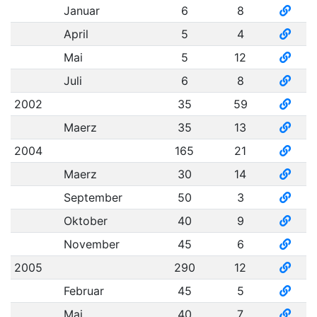
Januar
6
8
April
5
4
Mai
5
12
Juli
6
8
2002
35
59
Maerz
35
13
2004
165
21
Maerz
30
14
September
50
3
Oktober
40
9
November
45
6
2005
290
12
Februar
45
5
Mai
40
7