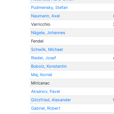
Pudmensky, Stefan
Naumann, Axel
Varricchio
Nägele, Johannes
Fendel
Schwilk, Michael
Rieder, Josef
Bubolz, Konstantin
Maj, Kornel
Miricanac
Aksenov, Pavel
Götzfried, Alexander
Gabriel, Robert