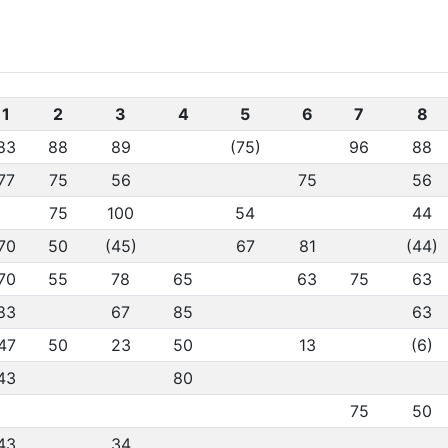
1
2
3
4
5
6
7
8
83
88
89
(75)
96
88
77
75
56
75
56
75
100
54
44
70
50
(45)
67
81
(44)
70
55
78
65
63
75
63
83
67
85
63
47
50
23
50
13
(6)
43
80
75
50
43
34