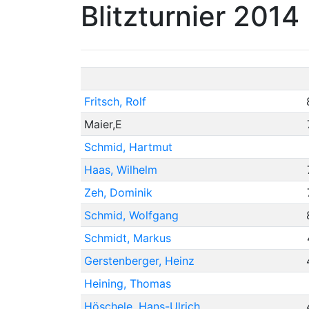
Blitzturnier 2014
Fritsch, Rolf
Maier,E
Schmid, Hartmut
Haas, Wilhelm
Zeh, Dominik
Schmid, Wolfgang
Schmidt, Markus
Gerstenberger, Heinz
Heining, Thomas
Höschele, Hans-Ulrich