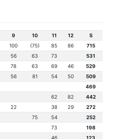
9
10
11
12
S
100
(75)
85
86
715
56
63
73
531
78
63
69
46
529
56
81
54
50
509
469
62
82
442
22
38
29
272
75
54
252
73
198
46
123