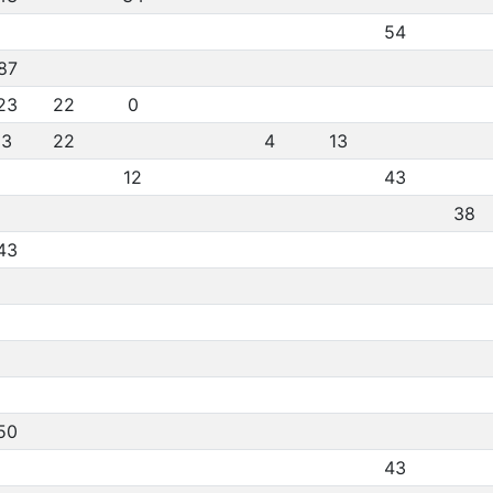
54
87
23
22
0
3
22
4
13
12
43
38
43
50
43