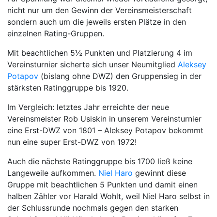
nicht nur um den Gewinn der Vereinsmeisterschaft
sondern auch um die jeweils ersten Plätze in den
einzelnen Rating-Gruppen.
Mit beachtlichen 5½ Punkten und Platzierung 4 im
Vereinsturnier sicherte sich unser Neumitglied
Aleksey
Potapov
(bislang ohne DWZ) den Gruppensieg in der
stärksten Ratinggruppe bis 1920.
Im Vergleich: letztes Jahr erreichte der neue
Vereinsmeister Rob Usiskin in unserem Vereinsturnier
eine Erst-DWZ von 1801 – Aleksey Potapov bekommt
nun eine super Erst-DWZ von 1972!
Auch die nächste Ratinggruppe bis 1700 ließ keine
Langeweile aufkommen.
Niel Haro
gewinnt diese
Gruppe mit beachtlichen 5 Punkten und damit einen
halben Zähler vor Harald Wohlt, weil Niel Haro selbst in
der Schlussrunde nochmals gegen den starken