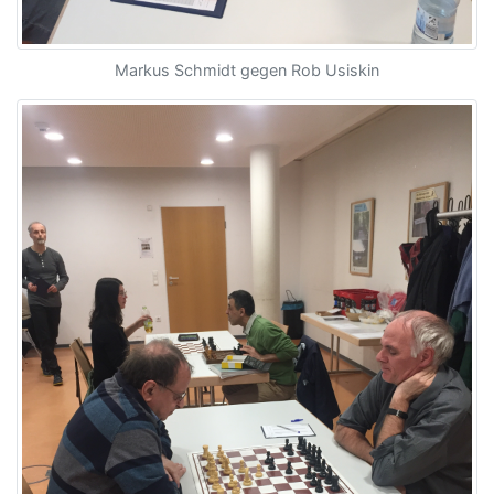
Markus Schmidt gegen Rob Usiskin