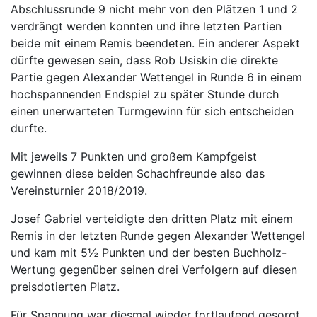
Abschlussrunde 9 nicht mehr von den Plätzen 1 und 2
verdrängt werden konnten und ihre letzten Partien
beide mit einem Remis beendeten. Ein anderer Aspekt
dürfte gewesen sein, dass Rob Usiskin die direkte
Partie gegen Alexander Wettengel in Runde 6 in einem
hochspannenden Endspiel zu später Stunde durch
einen unerwarteten Turmgewinn für sich entscheiden
durfte.
Mit jeweils 7 Punkten und großem Kampfgeist
gewinnen diese beiden Schachfreunde also das
Vereinsturnier 2018/2019.
Josef Gabriel verteidigte den dritten Platz mit einem
Remis in der letzten Runde gegen Alexander Wettengel
und kam mit 5½ Punkten und der besten Buchholz-
Wertung gegenüber seinen drei Verfolgern auf diesen
preisdotierten Platz.
Für Spannung war diesmal wieder fortlaufend gesorgt,