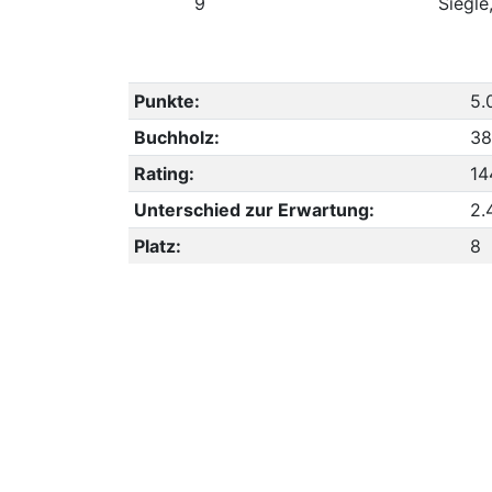
9
Siegle,
Punkte:
5.
Buchholz:
38
Rating:
14
Unterschied zur Erwartung:
2.
Platz:
8