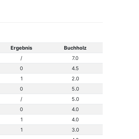
Ergebnis
Buchholz
/
7.0
0
4.5
1
2.0
0
5.0
/
5.0
0
4.0
1
4.0
1
3.0