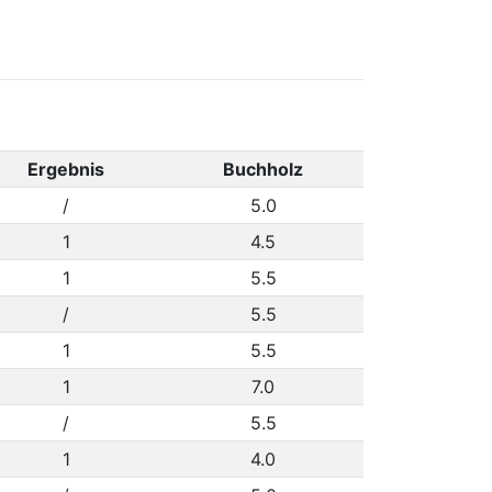
Ergebnis
Buchholz
/
5.0
1
4.5
1
5.5
/
5.5
1
5.5
1
7.0
/
5.5
1
4.0