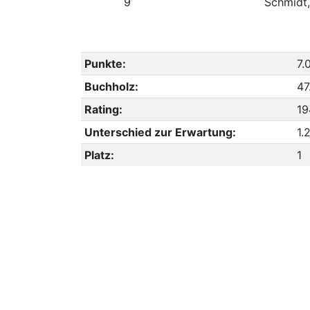
9
Schmidt
Punkte:
7.
Buchholz:
47
Rating:
19
Unterschied zur Erwartung:
1.
Platz:
1