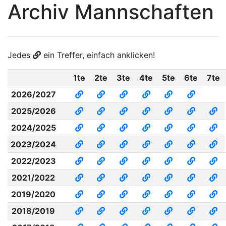
Archiv Mannschaften
Jedes
ein Treffer, einfach anklicken!
1te
2te
3te
4te
5te
6te
7te
2026/2027
2025/2026
2024/2025
2023/2024
2022/2023
2021/2022
2019/2020
2018/2019