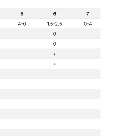
5
6
7
4-0
1.5-2.5
0-4
0
0
/
+