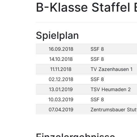
B-Klasse Staffel
Spielplan
16.09.2018
SSF 8
14.10.2018
SSF 8
11.11.2018
TV Zazenhausen 1
02.12.2018
SSF 8
13.01.2019
TSV Heumaden 2
10.03.2019
SSF 8
07.04.2019
Zentrumsbauer Stutt