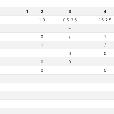
1
2
3
4
1-3
0.5-3.5
1.5-2.5
-
0
/
1
1
/
0
0
0
0
0
0