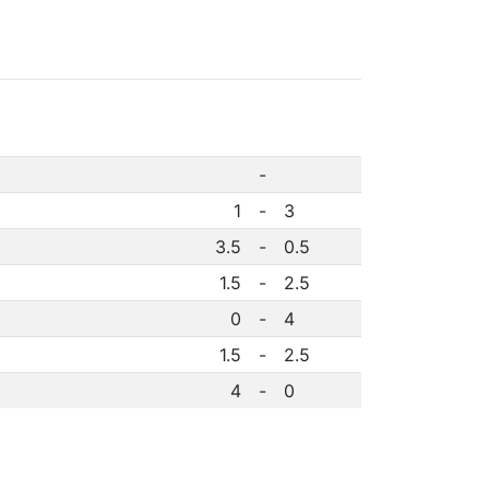
-
1
-
3
3.5
-
0.5
1.5
-
2.5
0
-
4
1.5
-
2.5
4
-
0