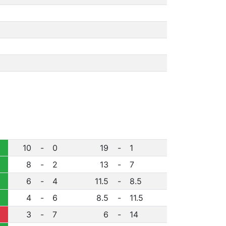
10
-
0
19
-
1
8
-
2
13
-
7
6
-
4
11.5
-
8.5
4
-
6
8.5
-
11.5
3
-
7
6
-
14