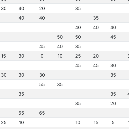
30
40
20
35
40
40
35
40
40
40
50
50
45
45
40
35
15
30
0
10
25
20
45
45
30
30
30
30
35
55
35
35
35
35
20
55
65
25
10
10
15
5