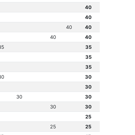
40
40
40
40
40
40
35
35
35
35
30
30
30
30
30
30
30
25
25
25