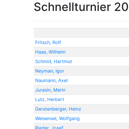
Schnellturnier 20
Fritsch, Rolf
Haas, Wilhelm
Schmid, Hartmut
Neyman, Igor
Naumann, Axel
Jurasin, Marin
Lutz, Herbert
Gerstenberger, Heinz
Weisensel, Wolfgang
Rieder, Josef