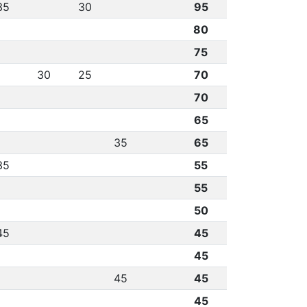
35
30
95
80
75
30
25
70
70
65
35
65
35
55
55
50
45
45
45
45
45
45