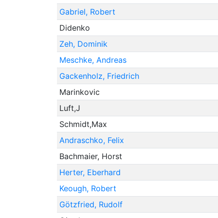
Gabriel, Robert
Didenko
Zeh, Dominik
Meschke, Andreas
Gackenholz, Friedrich
Marinkovic
Luft,J
Schmidt,Max
Andraschko, Felix
Bachmaier, Horst
Herter, Eberhard
Keough, Robert
Götzfried, Rudolf