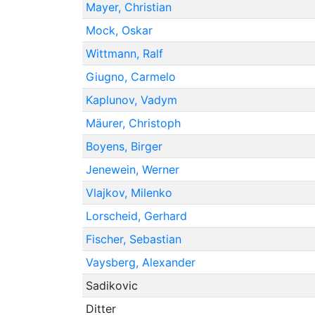
Mayer, Christian
Mock, Oskar
Wittmann, Ralf
Giugno, Carmelo
Kaplunov, Vadym
Mäurer, Christoph
Boyens, Birger
Jenewein, Werner
Vlajkov, Milenko
Lorscheid, Gerhard
Fischer, Sebastian
Vaysberg, Alexander
Sadikovic
Ditter