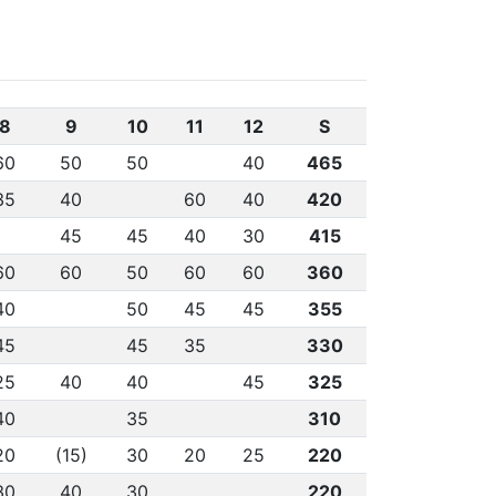
8
9
10
11
12
S
60
50
50
40
465
35
40
60
40
420
45
45
40
30
415
60
60
50
60
60
360
40
50
45
45
355
45
45
35
330
25
40
40
45
325
40
35
310
20
(15)
30
20
25
220
30
40
30
220