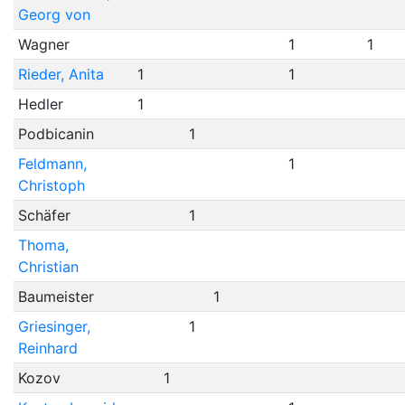
Georg von
Wagner
1
1
Rieder, Anita
1
1
Hedler
1
Podbicanin
1
Feldmann,
1
Christoph
Schäfer
1
Thoma,
Christian
Baumeister
1
Griesinger,
1
Reinhard
Kozov
1