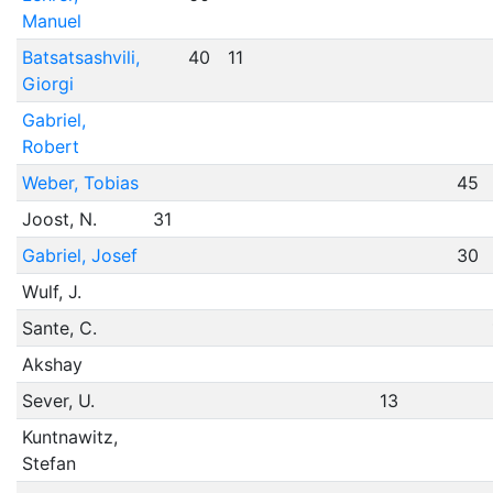
Manuel
Batsatsashvili,
40
11
Giorgi
Gabriel,
Robert
Weber, Tobias
45
Joost, N.
31
Gabriel, Josef
30
Wulf, J.
Sante, C.
Akshay
Sever, U.
13
Kuntnawitz,
Stefan