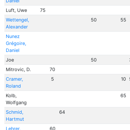
Daniel
Luft, Uwe
75
Wettengel,
50
55
Alexander
Nunez
Grégoire,
Daniel
Joe
50
Mitrovic, D.
70
Cramer,
5
10
Roland
Kolb,
65
Wolfgang
Schmid,
64
Hartmut
Lehrer,
60