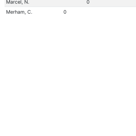
Marcel, N.
0
Merham, C.
0