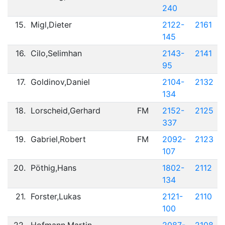
240
15.
Migl,Dieter
2122-
2161
145
16.
Cilo,Selimhan
2143-
2141
95
17.
Goldinov,Daniel
2104-
2132
134
18.
Lorscheid,Gerhard
FM
2152-
2125
337
19.
Gabriel,Robert
FM
2092-
2123
107
20.
Pöthig,Hans
1802-
2112
134
21.
Forster,Lukas
2121-
2110
100