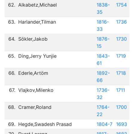
62.
Alkabetz,Michael
1838-
1754
35
63.
Harlander,Tilman
1816-
1736
33
64.
Sökler,Jakob
1876-
1730
15
65.
Ding,Jerry Yunjie
1843-
1719
61
66.
Ederle,Artöm
1892-
1718
66
67.
Vlajkov,Milenko
1736-
1711
32
68.
Cramer,Roland
1764-
1700
22
69.
Hegde,Swadesh Prasad
1804-7
1693