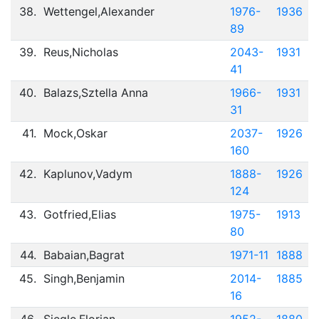
38.
Wettengel,Alexander
1976-
1936
89
39.
Reus,Nicholas
2043-
1931
41
40.
Balazs,Sztella Anna
1966-
1931
31
41.
Mock,Oskar
2037-
1926
160
42.
Kaplunov,Vadym
1888-
1926
124
43.
Gotfried,Elias
1975-
1913
80
44.
Babaian,Bagrat
1971-11
1888
45.
Singh,Benjamin
2014-
1885
16