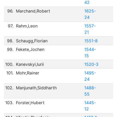
42
96.
Marchand,Robert
1625-
24
97.
Rahm,Leon
1557-
21
98.
Schaugg,Florian
1551-8
99.
Fekete,Jochen
1544-
15
100.
Kanevskyi,Iurii
1520-3
101.
Mohr,Rainer
1495-
24
102.
Manjunath,Siddharth
1488-
55
103.
Forster,Hubert
1445-
12