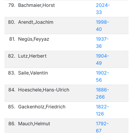
79.
Bachmaier,Horst
2024-
33
80.
Arendt,Joachim
1998-
40
81.
Negüs,Feyyaz
1937-
36
82.
Lutz,Herbert
1904-
49
83.
Saile,Valentin
1902-
56
84.
Hoeschele,Hans-Ulrich
1886-
266
85.
Gackenholz,Friedrich
1822-
126
86.
Mauch,Helmut
1792-
67