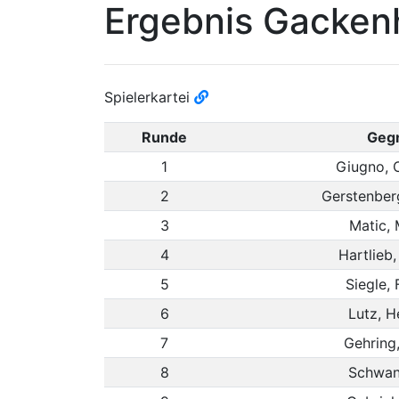
Ergebnis Gackenh
Spielerkartei
Runde
Geg
1
Giugno, 
2
Gerstenber
3
Matic, 
4
Hartlieb
5
Siegle, 
6
Lutz, H
7
Gehring
8
Schwan