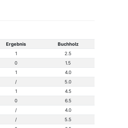
Ergebnis
Buchholz
1
2.5
0
1.5
1
4.0
/
5.0
1
4.5
0
6.5
/
4.0
/
5.5