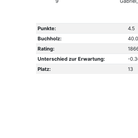
9
Gabriel
Punkte:
4.5
Buchholz:
40.
Rating:
186
Unterschied zur Erwartung:
-0.
Platz:
13