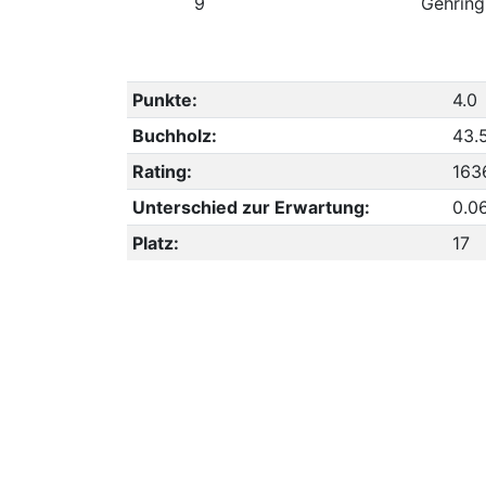
9
Gehring
Punkte:
4.0
Buchholz:
43.
Rating:
163
Unterschied zur Erwartung:
0.0
Platz:
17