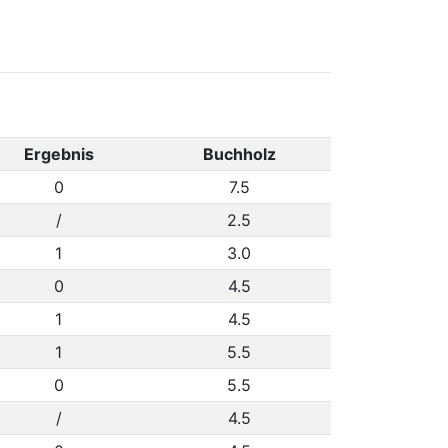
Ergebnis
Buchholz
0
7.5
/
2.5
1
3.0
0
4.5
1
4.5
1
5.5
0
5.5
/
4.5