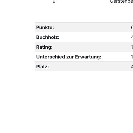
9
Gerstenbe
Punkte:
Buchholz:
Rating:
Unterschied zur Erwartung:
Platz: