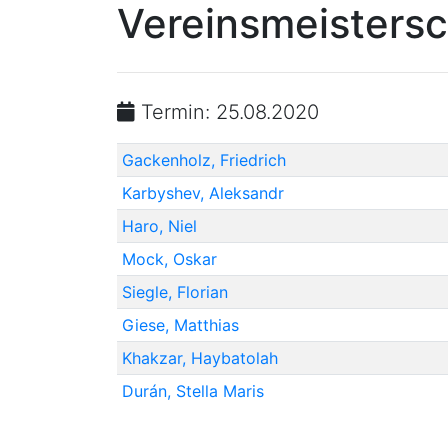
Vereinsmeistersc
Termin: 25.08.2020
Gackenholz, Friedrich
Karbyshev, Aleksandr
Haro, Niel
Mock, Oskar
Siegle, Florian
Giese, Matthias
Khakzar, Haybatolah
Durán, Stella Maris