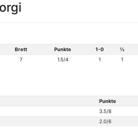
orgi
Brett
Punkte
1-0
½
7
1.5/4
1
1
Punkte
3.5/8
2.0/6