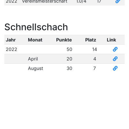
2022
Vereinsmeisterschaft
1.0/4
17
Schnellschach
Jahr
Monat
Punkte
Platz
Link
2022
50
14
April
20
4
August
30
7