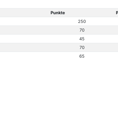
Punkte
P
250
70
45
70
65