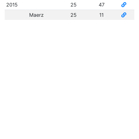
2015
25
47
Maerz
25
11