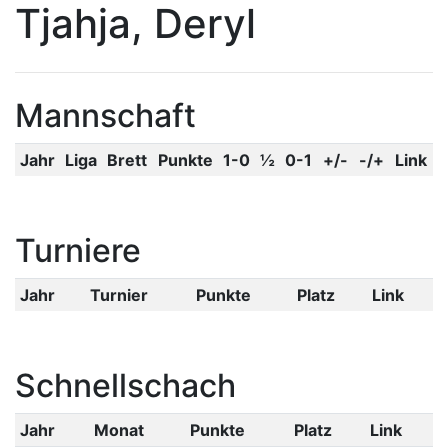
Tjahja, Deryl
Mannschaft
Jahr
Liga
Brett
Punkte
1-0
½
0-1
+/-
-/+
Link
Turniere
Jahr
Turnier
Punkte
Platz
Link
Schnellschach
Jahr
Monat
Punkte
Platz
Link