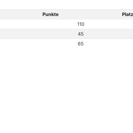
Punkte
Plat
110
45
65