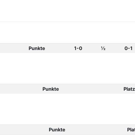
Punkte
1-0
½
0-1
Punkte
Platz
Punkte
Pla