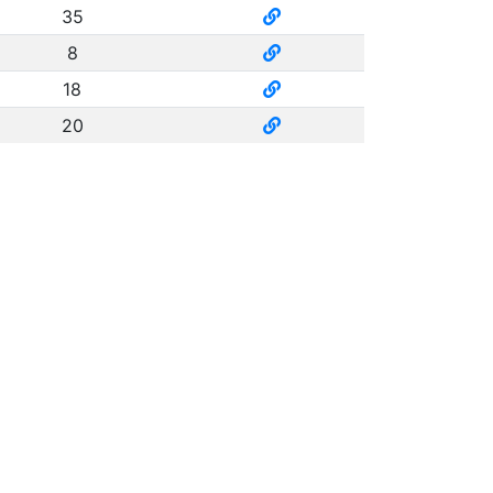
35
8
18
20