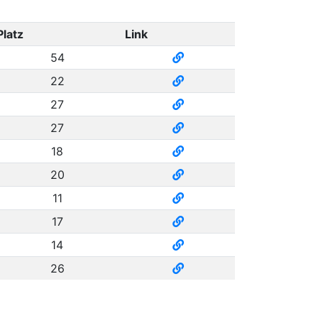
Platz
Link
54
22
27
27
18
20
11
17
14
26