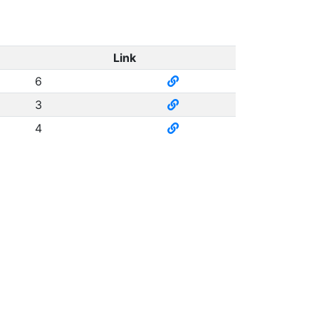
Link
6
3
4