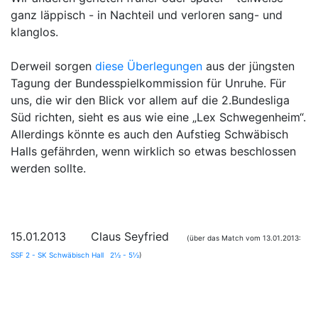
ganz läppisch - in Nachteil und verloren sang- und
klanglos.
Derweil sorgen
diese Überlegungen
aus der jüngsten
Tagung der Bundesspielkommission für Unruhe. Für
uns, die wir den Blick vor allem auf die 2.Bundesliga
Süd richten, sieht es aus wie eine „Lex Schwegenheim“.
Allerdings könnte es auch den Aufstieg Schwäbisch
Halls gefährden, wenn wirklich so etwas beschlossen
werden sollte.
15.01.2013 Claus Seyfried
(über das Match vom 13.01.2013:
SSF 2 - SK Schwäbisch Hall 2½ - 5½
)