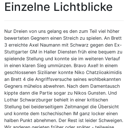
Einzelne Lichtblicke
Nur Dreien von uns gelang es den zum Teil viel höher
bewerteten Gegnern einen Streich zu spielen. An Brett
3 erreichte Axel Naumann mit Schwarz gegen den Ex-
Stuttgarter GM in Haller Diensten früh eine bequem zu
spielende Stellung und konnte sie im weiteren Verlauf
in einen klaren Sieg ummünzen. Bravo Axel! In einem
geschlossenen Sizilianer konnte Niko Chatziioakimidis
an Brett 4 die Angriffsversuche seines wohlbekannten
Gegners mühelos abwehren. Nach dem Damentausch
kippte dann die Partie sogar zu Nikos Gunsten. Und
Lothar Schwarzburger behielt in einer kritischen
Stellung bei beiderseitigem Zeitmangel die Übersicht
und konnte dem tschechischen IM ganz locker einen
halben Punkt abnehmen. Der Rest ist leider Schweigen.
Wir anderen gerieten früher oder später - teilweise