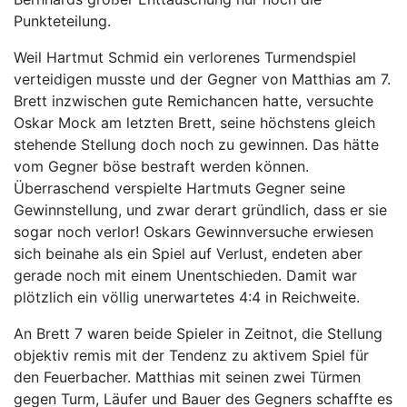
Punkteteilung.
Weil Hartmut Schmid ein verlorenes Turmendspiel
verteidigen musste und der Gegner von Matthias am 7.
Brett inzwischen gute Remichancen hatte, versuchte
Oskar Mock am letzten Brett, seine höchstens gleich
stehende Stellung doch noch zu gewinnen. Das hätte
vom Gegner böse bestraft werden können.
Überraschend verspielte Hartmuts Gegner seine
Gewinnstellung, und zwar derart gründlich, dass er sie
sogar noch verlor! Oskars Gewinnversuche erwiesen
sich beinahe als ein Spiel auf Verlust, endeten aber
gerade noch mit einem Unentschieden. Damit war
plötzlich ein völlig unerwartetes 4:4 in Reichweite.
An Brett 7 waren beide Spieler in Zeitnot, die Stellung
objektiv remis mit der Tendenz zu aktivem Spiel für
den Feuerbacher. Matthias mit seinen zwei Türmen
gegen Turm, Läufer und Bauer des Gegners schaffte es