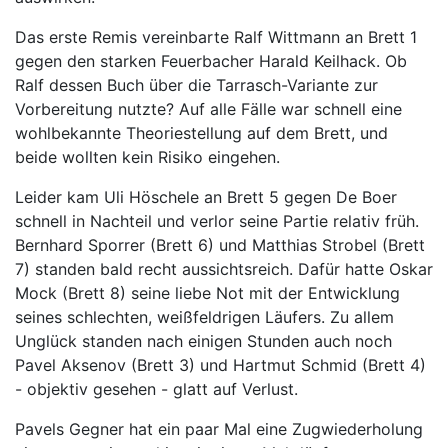
Das erste Remis vereinbarte Ralf Wittmann an Brett 1
gegen den starken Feuerbacher Harald Keilhack. Ob
Ralf dessen Buch über die Tarrasch-Variante zur
Vorbereitung nutzte? Auf alle Fälle war schnell eine
wohlbekannte Theoriestellung auf dem Brett, und
beide wollten kein Risiko eingehen.
Leider kam Uli Höschele an Brett 5 gegen De Boer
schnell in Nachteil und verlor seine Partie relativ früh.
Bernhard Sporrer (Brett 6) und Matthias Strobel (Brett
7) standen bald recht aussichtsreich. Dafür hatte Oskar
Mock (Brett 8) seine liebe Not mit der Entwicklung
seines schlechten, weißfeldrigen Läufers. Zu allem
Unglück standen nach einigen Stunden auch noch
Pavel Aksenov (Brett 3) und Hartmut Schmid (Brett 4)
- objektiv gesehen - glatt auf Verlust.
Pavels Gegner hat ein paar Mal eine Zugwiederholung