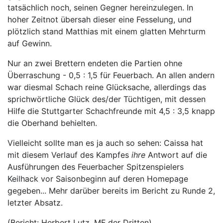
tatsächlich noch, seinen Gegner hereinzulegen. In
hoher Zeitnot übersah dieser eine Fesselung, und
plötzlich stand Matthias mit einem glatten Mehrturm
auf Gewinn.
Nur an zwei Brettern endeten die Partien ohne
Überraschung - 0,5 : 1,5 für Feuerbach. An allen andern
war diesmal Schach reine Glücksache, allerdings das
sprichwörtliche Glück des/der Tüchtigen, mit dessen
Hilfe die Stuttgarter Schachfreunde mit 4,5 : 3,5 knapp
die Oberhand behielten.
Vielleicht sollte man es ja auch so sehen: Caissa hat
mit diesem Verlauf des Kampfes
ihre
Antwort auf die
Ausführungen des Feuerbacher Spitzenspielers
Keilhack vor Saisonbeginn auf deren Homepage
gegeben... Mehr darüber bereits im Bericht zu Runde 2,
letzter Absatz.
(Bericht: Herbert Lutz, MF der Dritten)