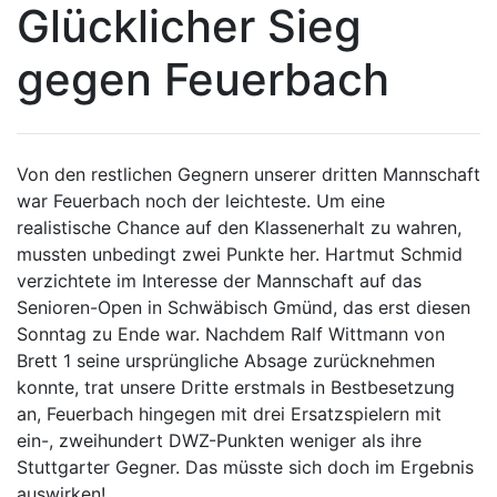
Glücklicher Sieg
gegen Feuerbach
Von den restlichen Gegnern unserer dritten Mannschaft
war Feuerbach noch der leichteste. Um eine
realistische Chance auf den Klassenerhalt zu wahren,
mussten unbedingt zwei Punkte her. Hartmut Schmid
verzichtete im Interesse der Mannschaft auf das
Senioren-Open in Schwäbisch Gmünd, das erst diesen
Sonntag zu Ende war. Nachdem Ralf Wittmann von
Brett 1 seine ursprüngliche Absage zurücknehmen
konnte, trat unsere Dritte erstmals in Bestbesetzung
an, Feuerbach hingegen mit drei Ersatzspielern mit
ein-, zweihundert DWZ-Punkten weniger als ihre
Stuttgarter Gegner. Das müsste sich doch im Ergebnis
auswirken!