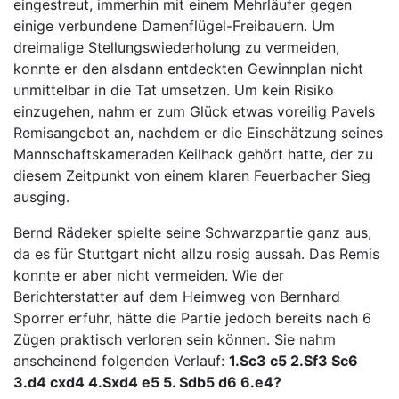
eingestreut, immerhin mit einem Mehrläufer gegen
einige verbundene Damenflügel-Freibauern. Um
dreimalige Stellungswiederholung zu vermeiden,
konnte er den alsdann entdeckten Gewinnplan nicht
unmittelbar in die Tat umsetzen. Um kein Risiko
einzugehen, nahm er zum Glück etwas voreilig Pavels
Remisangebot an, nachdem er die Einschätzung seines
Mannschaftskameraden Keilhack gehört hatte, der zu
diesem Zeitpunkt von einem klaren Feuerbacher Sieg
ausging.
Bernd Rädeker spielte seine Schwarzpartie ganz aus,
da es für Stuttgart nicht allzu rosig aussah. Das Remis
konnte er aber nicht vermeiden. Wie der
Berichterstatter auf dem Heimweg von Bernhard
Sporrer erfuhr, hätte die Partie jedoch bereits nach 6
Zügen praktisch verloren sein können. Sie nahm
anscheinend folgenden Verlauf:
1.Sc3 c5 2.Sf3 Sc6
3.d4 cxd4 4.Sxd4 e5 5. Sdb5 d6 6.e4?