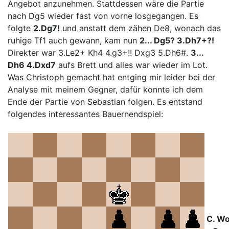
Angebot anzunehmen. Stattdessen wäre die Partie
nach Dg5 wieder fast von vorne losgegangen. Es
folgte
2.Dg7!
und anstatt dem zähen De8, wonach das
ruhige Tf1 auch gewann, kam nun
2... Dg5? 3.Dh7+?!
Direkter war 3.Le2+ Kh4 4.g3+!! Dxg3 5.Dh6#.
3...
Dh6 4.Dxd7
aufs Brett und alles war wieder im Lot.
Was Christoph gemacht hat entging mir leider bei der
Analyse mit meinem Gegner, dafür konnte ich dem
Ende der Partie von Sebastian folgen. Es entstand
folgendes interessantes Bauernendspiel:
C. Wo