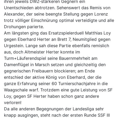
ihren jeweils DWZ-stärkeren Gegnern ein
Unentschieden abtrotzen. Sehenswert das Remis von
Alexander, der seine beengte Stellung gegen Lorenz
trotz völliger Einschnürung optimal verteidigte und alle
Drohungen parierte.
Am längsten ging das Ersatzspielerduell Matthias Loy
gegen Eberhard Herter an Brett 7, Neumitglied gegen
Urgestein. Lange sah diese Partie ebenfalls remislich
aus, doch Altmeister Herter konnte im
Turm+Läuferendspiel seine Bauernmehrheit am
Damenflügel in Marsch setzen und gleichzeitig den
gegnerischen Freibauern blockieren; am Ende
entschied der aktive König von Eberhard, der die
ganze Erfahrung seiner 60 Turnierschachjahre in die
Waagschale warf. Trotzdem eine gute Leistung von SF
Loy, gegen SF Herter haben schon ganz andere
verloren!
Da alle anderen Begegnungen der Landesliga sehr
knapp ausgingen, steht nach der ersten Runde SSF III