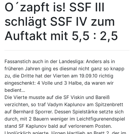
O´zapft is! SSF III
schlägt SSF IV zum
Auftakt mit 5,5 : 2,5
Fassanstich auch in der Landesliga: Anders als in
früheren Jahren ging es diesmal nicht ganz so knapp
zu, die Dritte hat der Vierten am 19.09.10 richtig
eingeschenkt: 4 Volle und 3 Halbe, da waren wir
bedient...
Die Vierte musste auf die SF Viskin und Bareiß
verzichten, so traf Vadym Kaplunov am Spitzenbrett
auf Bernhard Sporrer. Dessen Spielstärke setzte sich
durch, mit 2 Bauern weniger im Leichtfigurenendspiel
stand SF Kaplunov bald auf verlorenem Posten.
Unglücklich agierte Jürgen Hartlieb an Brett 2, der im