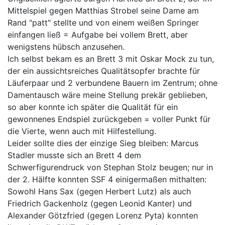
Mittelspiel gegen Matthias Strobel seine Dame am
Rand "patt" stellte und von einem weißen Springer
einfangen ließ = Aufgabe bei vollem Brett, aber
wenigstens hübsch anzusehen.
Ich selbst bekam es an Brett 3 mit Oskar Mock zu tun,
der ein aussichtsreiches Qualitätsopfer brachte für
Läuferpaar und 2 verbundene Bauern im Zentrum; ohne
Damentausch wäre meine Stellung prekär geblieben,
so aber konnte ich später die Qualität für ein
gewonnenes Endspiel zurückgeben = voller Punkt für
die Vierte, wenn auch mit Hilfestellung.
Leider sollte dies der einzige Sieg bleiben: Marcus
Stadler musste sich an Brett 4 dem
Schwerfigurendruck von Stephan Stolz beugen; nur in
der 2. Hälfte konnten SSF 4 einigermaßen mithalten:
Sowohl Hans Sax (gegen Herbert Lutz) als auch
Friedrich Gackenholz (gegen Leonid Kanter) und
Alexander Götzfried (gegen Lorenz Pyta) konnten